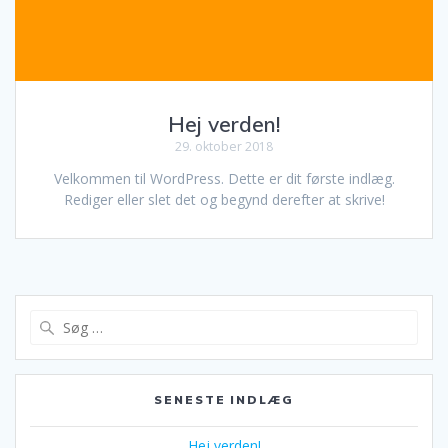
Hej verden!
29. oktober 2018
Velkommen til WordPress. Dette er dit første indlæg.
Rediger eller slet det og begynd derefter at skrive!
Søg
efter:
SENESTE INDLÆG
Hej verden!