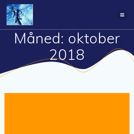
Skip
to
content
Måned:
oktober
2018