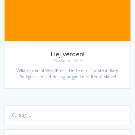
Hej verden!
29. oktober 2018
Velkommen til WordPress. Dette er dit første indlæg.
Rediger eller slet det og begynd derefter at skrive!
Søg
efter: