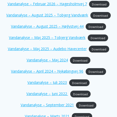
Vandanalyse – Februar 2026 – Hagesholmvej 7
Download
Vandanalyse – August 2025 – Tobjerg Vandværk
Download
Vandanalyse – August 2025 – Højlystvej 44
Download
Vandanalyse – Maj 2025 – Tobjerg Vandværk
Download
Vandanalyse – Maj 2025 – Audebo Havecenter
Download
Vandanalyse – Maj 2024
Download
Vandanalyse – April 2024 – Nykøbingvej 96
Download
Vandanalyse – Juli 2023
Download
Vandanalyse – Juni 2022
Download
Vandanalyse – September 2021
Download
Vandanalyse – Marts 2021
Download